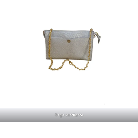
Bege cintilante