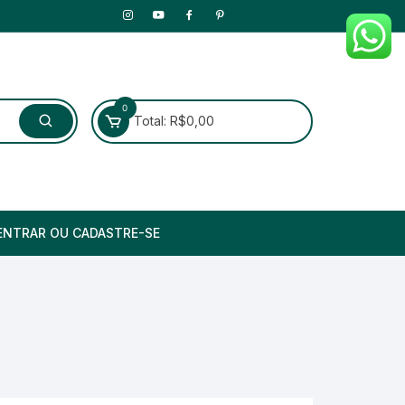
0
Total:
R$
0,00
ENTRAR OU CADASTRE-SE
ução e