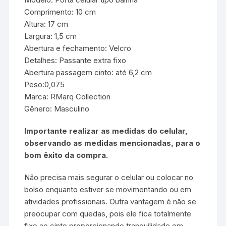
Comprimento: 10 cm
Altura: 17 cm
Largura: 1,5 cm
Abertura e fechamento: Velcro
Detalhes: Passante extra fixo
Abertura passagem cinto: até 6,2 cm
Peso:0,075
Marca: RMarq Collection
Gênero: Masculino
Importante realizar as medidas do celular,
observando as medidas mencionadas, para o
bom êxito da compra.
Não precisa mais segurar o celular ou colocar no
bolso enquanto estiver se movimentando ou em
atividades profissionais. Outra vantagem é não se
preocupar com quedas, pois ele fica totalmente
fixo ao cinto proporcionando tranquilidade em