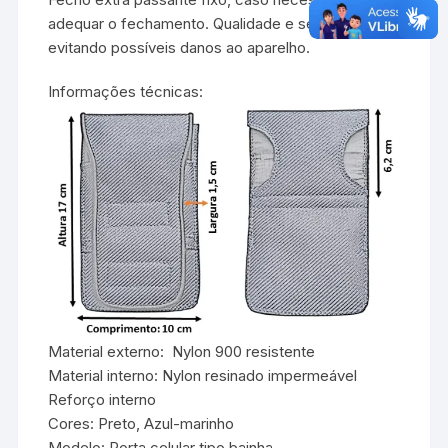
adequar o fechamento. Qualidade e segurança
evitando possíveis danos ao aparelho.
Informações técnicas:
Material externo: Nylon 900 resistente
Material interno: Nylon resinado impermeável
Reforço interno
Cores: Preto, Azul-marinho
Modelo: Porta celular tipo bainha