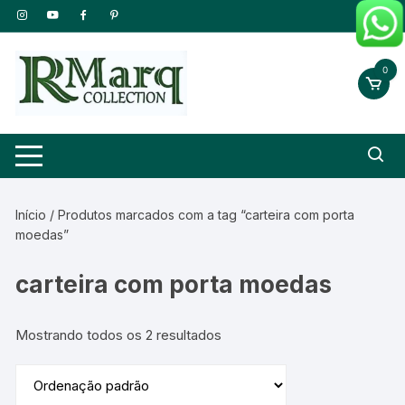
Pular
para
o
0
conteúdo
Início
/ Produtos marcados com a tag “carteira com porta
moedas”
carteira com porta moedas
Mostrando todos os 2 resultados