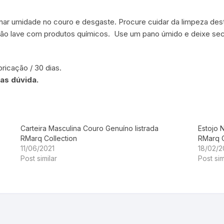
ar umidade no couro e desgaste. Procure cuidar da limpeza dest
ão lave com produtos químicos. Use um pano úmido e deixe sec
ricação / 30 dias.
as dúvida.
Carteira Masculina Couro Genuíno listrada
Estojo 
RMarq Collection
RMarq C
11/06/2021
18/02/
Post similar
Post sim