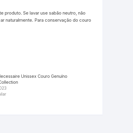
e produto. Se lavar use sabão neutro, não
ar naturalmente. Para conservação do couro
Necessaire Unissex Couro Genuíno
ollection
2023
ilar