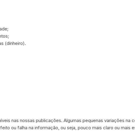
dade;
ntos;
 (dinheiro).
níveis nas nossas publicações. Algumas pequenas variações na c
efeito ou falha na informação, ou seja, pouco mais claro ou mais