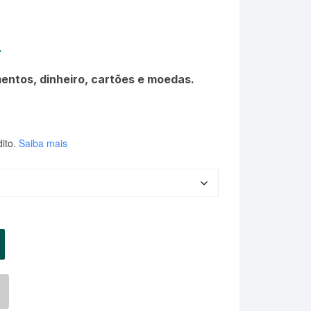
.
entos, dinheiro, cartões e moedas.
ito.
Saiba mais