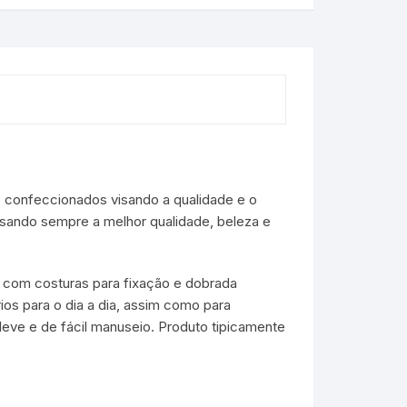
 confeccionados visando a qualidade e o
isando sempre a melhor qualidade, beleza e
a com costuras para fixação e dobrada
os para o dia a dia, assim como para
leve e de fácil manuseio. Produto tipicamente