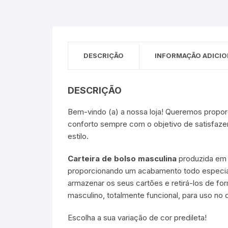
DESCRIÇÃO
INFORMAÇÃO ADICIO
DESCRIÇÃO
Bem-vindo (a) a nossa loja! Queremos propor
conforto sempre com o objetivo de satisfaze
estilo.
Carteira de bolso masculina
produzida em m
proporcionando um acabamento todo especial 
armazenar os seus cartões e retirá-los de for
masculino, totalmente funcional, para uso no d
Escolha a sua variação de cor predileta!