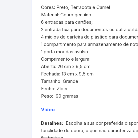
Cores: Preto, Terracota e Camel
Material: Couro genuíno
6 entradas para cartões;
2 entrada fixa para documentos ou outra utili
4 miolos de carteira de plástico para docume
1 compartimento para armazenamento de notas
1 porta moedas avulso
Comprimento e largura:
Aberta: 26 cm x 9,5 cm
Fechada: 13 cm x 9,5 cm
Tamanho: Grande
Fecho: Zíper
Peso: 90 gramas
Vídeo
Detalhes:
Escolha a sua cor preferida dispo
tonalidade do couro, o que não caracteriza d
ilustrativas.